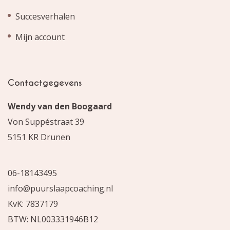
Succesverhalen
Mijn account
Contactgegevens
Wendy van den Boogaard
Von Suppéstraat 39
5151 KR Drunen
06-18143495
info@puurslaapcoaching.nl
KvK: 7837179
BTW: NL003331946B12