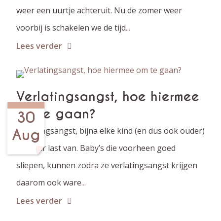
weer een uurtje achteruit. Nu de zomer weer
voorbij is schakelen we de tijd
...
Lees verder
Verlatingsangst, hoe hiermee
om te gaan?
30
Verlatingsangst, bijna elke kind (en dus ook ouder)
Aug
heeft er last van. Baby’s die voorheen goed
sliepen, kunnen zodra ze verlatingsangst krijgen
daarom ook ware
...
Lees verder