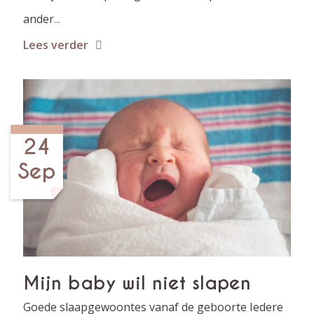
ander
...
Lees verder
24
Sep
Mijn baby wil niet slapen
Goede slaapgewoontes vanaf de geboorte Iedere