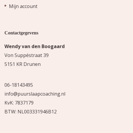
Mijn account
Contactgegevens
Wendy van den Boogaard
Von Suppéstraat 39
5151 KR Drunen
06-18143495
info@puurslaapcoaching.nl
KvK: 7837179
BTW: NL003331946B12